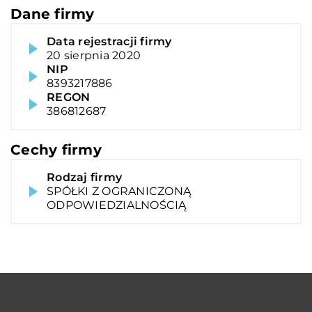
Dane firmy
Data rejestracji firmy
20 sierpnia 2020
NIP
8393217886
REGON
386812687
Cechy firmy
Rodzaj firmy
SPÓŁKI Z OGRANICZONĄ
ODPOWIEDZIALNOŚCIĄ