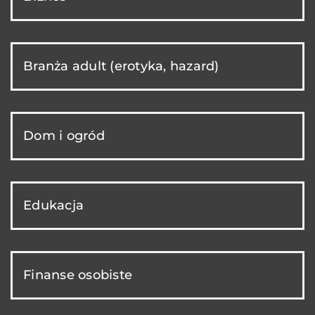
Branża adult (erotyka, hazard)
Dom i ogród
Edukacja
Finanse osobiste