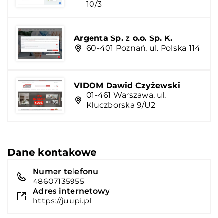
10/3
Argenta Sp. z o.o. Sp. K.
60-401 Poznań, ul. Polska 114
VIDOM Dawid Czyżewski
01-461 Warszawa, ul.
Kluczborska 9/U2
Dane kontakowe
Numer telefonu
48607135955
Adres internetowy
https://juupi.pl