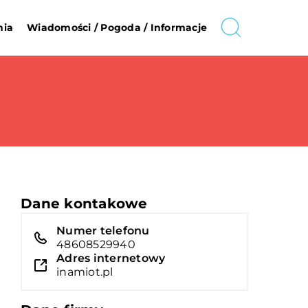
nia
Wiadomości / Pogoda / Informacje
Dane kontakowe
Numer telefonu
48608529940
Adres internetowy
inamiot.pl