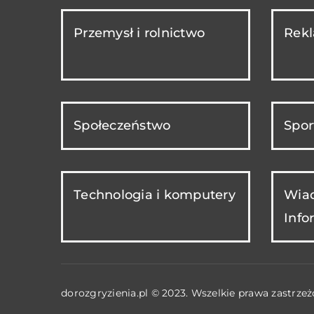
Przemysł i rolnictwo
Rekl
Społeczeństwo
Spor
Technologia i komputery
Wiad
Info
dorozgryzienia.pl © 2023. Wszelkie prawa zastrzeż