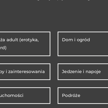
ża adult (erotyka,
Dom i ogród
rd)
y i zainteresowania
Jedzenie i napoje
ruchomości
Podróże