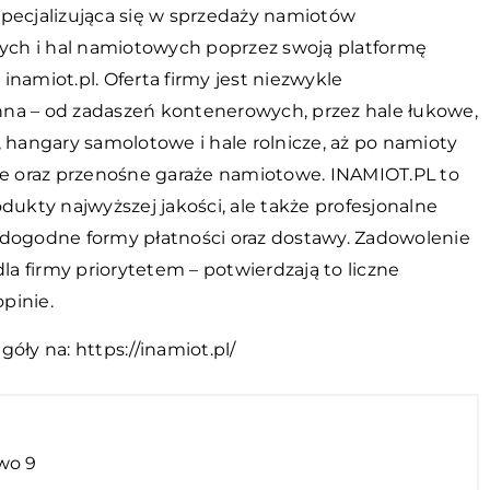
specjalizująca się w sprzedaży namiotów
h i hal namiotowych poprzez swoją platformę
inamiot.pl. Oferta firmy jest niezwykle
na – od zadaszeń kontenerowych, przez hale łukowe,
, hangary samolotowe i hale rolnicze, aż po namioty
oraz przenośne garaże namiotowe. INAMIOT.PL to
odukty najwyższej jakości, ale także profesjonalne
 dogodne formy płatności oraz dostawy. Zadowolenie
 dla firmy priorytetem – potwierdzają to liczne
pinie.
egóły na:
https://inamiot.pl/
wo 9