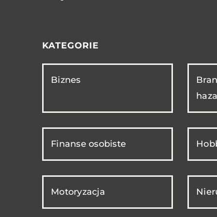
KATEGORIE
Biznes
Bran
haza
Finanse osobiste
Hobb
Motoryzacja
Nie