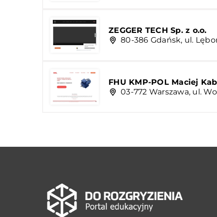
ZEGGER TECH Sp. z o.o.
80-386 Gdańsk, ul. Lębo
FHU KMP-POL Maciej Kab
03-772 Warszawa, ul. W