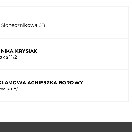
. Słonecznikowa 6B
ONIKA KRYSIAK
ska 11/2
EKLAMOWA AGNIESZKA BOROWY
iwska 8/1