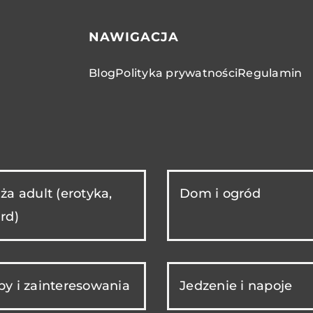
NAWIGACJA
Blog
Polityka prywatności
Regulamin
ża adult (erotyka,
Dom i ogród
rd)
y i zainteresowania
Jedzenie i napoje