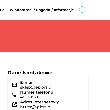
nia
Wiadomości / Pogoda / Informacje
Dane kontakowe
E-mail
sklep@epiora.pl
Numer telefonu
48618521179
Adres internetowy
https://epiora.pl