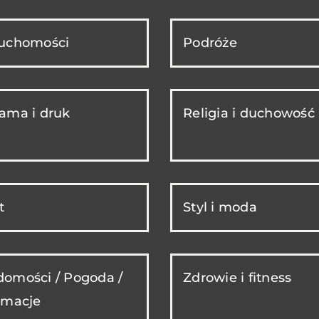
ruchomości
Podróże
ama i druk
Religia i duchowość
t
Styl i moda
omości / Pogoda /
Zdrowie i fitness
rmacje