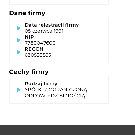
Dane firmy
Data rejestracji firmy
05 czerwca 1991
NIP
7780047600
REGON
630528555
Cechy firmy
Rodzaj firmy
SPÓŁKI Z OGRANICZONĄ
ODPOWIEDZIALNOŚCIĄ