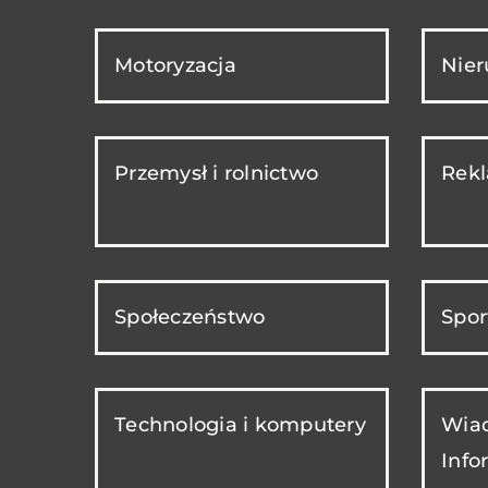
Motoryzacja
Nie
Przemysł i rolnictwo
Rekl
Społeczeństwo
Spor
Technologia i komputery
Wiad
Info