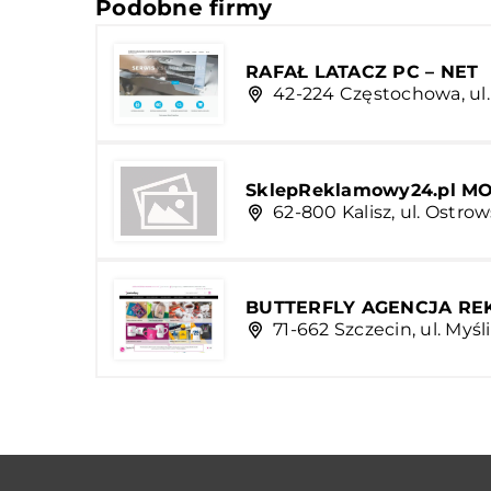
Podobne firmy
RAFAŁ LATACZ PC – NET
42-224 Częstochowa, ul
SklepReklamowy24.pl M
62-800 Kalisz, ul. Ostrow
BUTTERFLY AGENCJA R
71-662 Szczecin, ul. Myśl