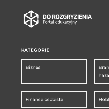
KATEGORIE
Biznes
Bran
haza
Finanse osobiste
Hobb