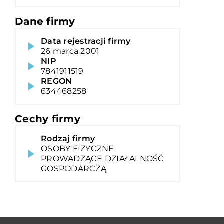
Dane firmy
Data rejestracji firmy
26 marca 2001
NIP
7841911519
REGON
634468258
Cechy firmy
Rodzaj firmy
OSOBY FIZYCZNE
PROWADZĄCE DZIAŁALNOŚĆ
GOSPODARCZĄ