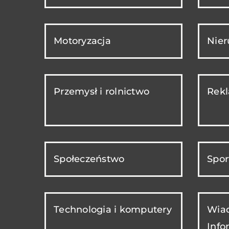
Motoryzacja
Nie
Przemysł i rolnictwo
Rekl
Społeczeństwo
Spor
Technologia i komputery
Wiad
Info