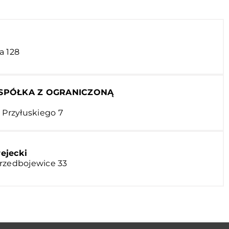
a 128
 SPÓŁKA Z OGRANICZONĄ
 Przyłuskiego 7
ejecki
Przedbojewice 33