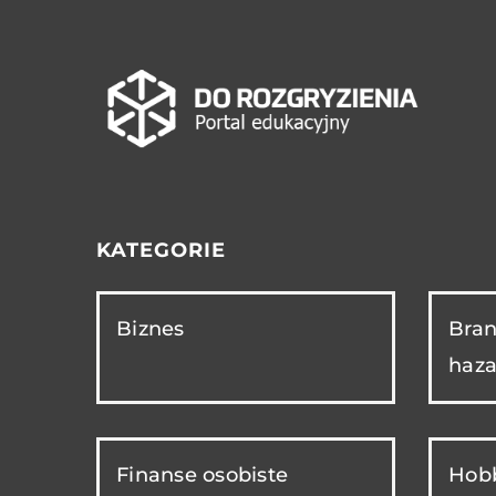
KATEGORIE
Biznes
Bran
haza
Finanse osobiste
Hobb