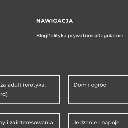
NAWIGACJA
Blog
Polityka prywatności
Regulamin
ża adult (erotyka,
Dom i ogród
rd)
y i zainteresowania
Jedzenie i napoje