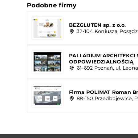
Podobne firmy
BEZGLUTEN sp. z o.o.
32-104 Koniusza, Posądz
PALLADIUM ARCHITEKCI
ODPOWIEDZIALNOŚCIĄ
61-692 Poznań, ul. Leona
Firma POLIMAT Roman Br
88-150 Przedbojewice, 