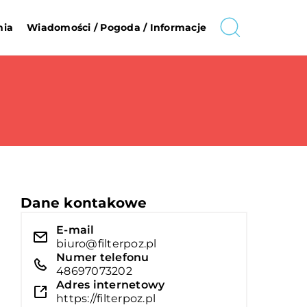
nia
Wiadomości / Pogoda / Informacje
Dane kontakowe
E-mail
biuro@filterpoz.pl
Numer telefonu
48697073202
Adres internetowy
https://filterpoz.pl