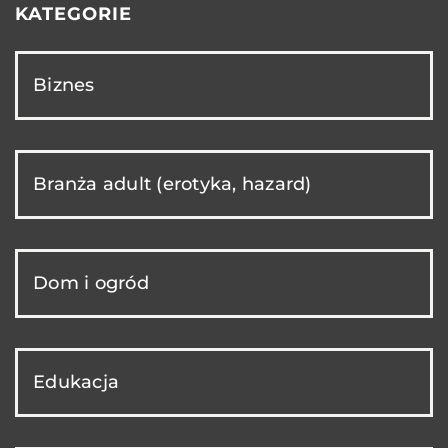
KATEGORIE
Biznes
Branża adult (erotyka, hazard)
Dom i ogród
Edukacja