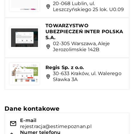
20-068 Lublin, ul.
Leszczyńskiego 25 lok. U0.09
TOWARZYSTWO
UBEZPIECZEŃ INTER POLSKA
S.A.
02-305 Warszawa, Aleje
Jerozolimskie 142B
Regis Sp. z o.o.
30-633 Kraków, ul. Walerego
Sławka 3A
Dane kontakowe
E-mail
rejestracja@estimepoznan.pl
Numer telefonu