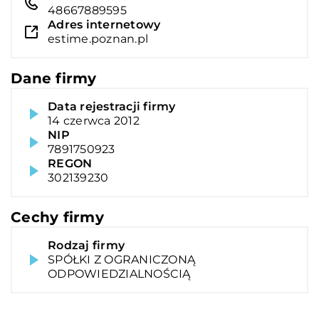
48667889595
Adres internetowy
estime.poznan.pl
Dane firmy
Data rejestracji firmy
14 czerwca 2012
NIP
7891750923
REGON
302139230
Cechy firmy
Rodzaj firmy
SPÓŁKI Z OGRANICZONĄ
ODPOWIEDZIALNOŚCIĄ