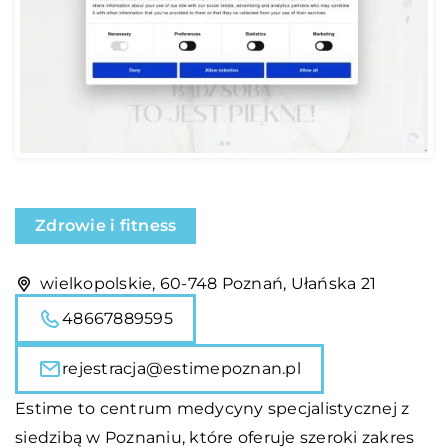
Zdrowie i fitness
wielkopolskie, 60-748 Poznań, Ułańska 21
48667889595
rejestracja@estimepoznan.pl
Estime to centrum medycyny specjalistycznej z
siedzibą w Poznaniu, które oferuje szeroki zakres