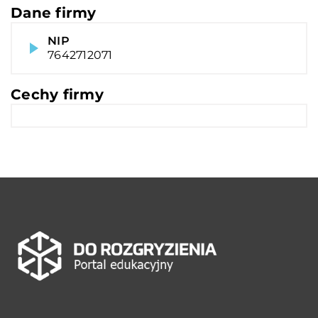
Dane firmy
NIP
7642712071
Cechy firmy