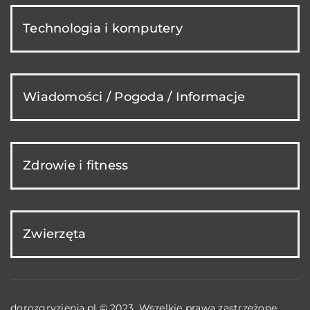
Technologia i komputery
Wiadomości / Pogoda / Informacje
Zdrowie i fitness
Zwierzęta
dorozgryzienia.pl © 2023. Wszelkie prawa zastrzeżone.