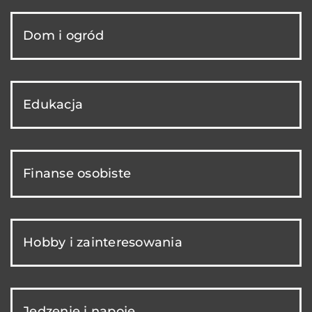
Dom i ogród
Edukacja
Finanse osobiste
Hobby i zainteresowania
Jedzenie i napoje