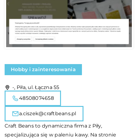
Hobby i zainteresowania
-, Piła, ul. Łączna 55
48508074658
a.ciszek@craftbeans.pl
Craft Beans to dynamiczna firma z Piły,
specjalizująca się w paleniu kawy. Na stronie