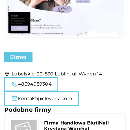
Biznes
Lubelskie, 20-830 Lublin, ul. Wygon 14
48694059304
kontakt@clevena.com
Podobne firmy
Firma Handlowa BiutiNail
Krystyna Warchał