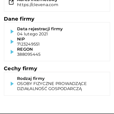
https://clevena.com
Dane firmy
Data rejestracji firmy
04 lutego 2021
NIP
7123249551
REGON
388095445
Cechy firmy
Rodzaj firmy
OSOBY FIZYCZNE PROWADZĄCE
DZIAŁALNOŚĆ GOSPODARCZĄ