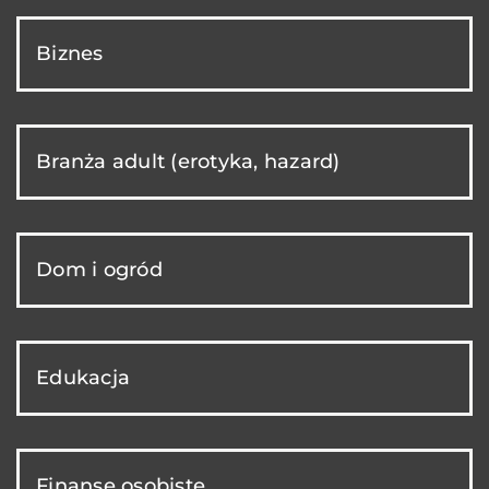
Biznes
Branża adult (erotyka, hazard)
Dom i ogród
Edukacja
Finanse osobiste