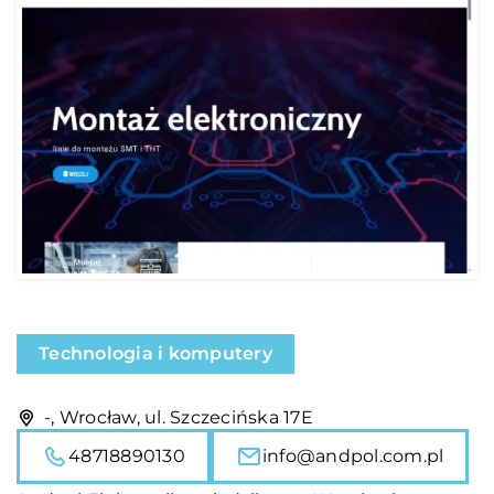
Technologia i komputery
-, Wrocław, ul. Szczecińska 17E
48718890130
info@andpol.com.pl