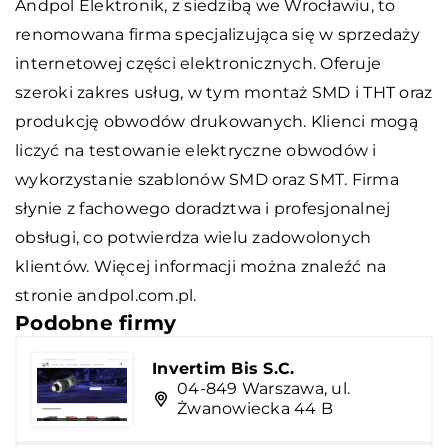
Andpol Elektronik
, z siedzibą we Wrocławiu, to
renomowana firma specjalizująca się w sprzedaży
internetowej części elektronicznych. Oferuje
szeroki zakres usług, w tym montaż SMD i THT oraz
produkcję obwodów drukowanych. Klienci mogą
liczyć na testowanie elektryczne obwodów i
wykorzystanie szablonów SMD oraz SMT. Firma
słynie z fachowego doradztwa i profesjonalnej
obsługi, co potwierdza wielu zadowolonych
klientów. Więcej informacji można znaleźć na
stronie andpol.com.pl.
Podobne firmy
Invertim Bis S.C.
04-849 Warszawa, ul.
Żwanowiecka 44 B