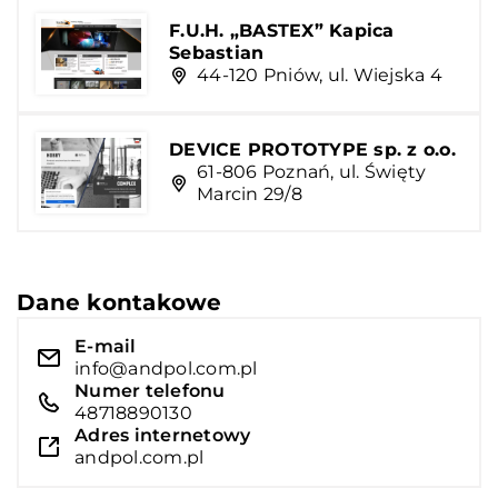
F.U.H. „BASTEX” Kapica
Sebastian
44-120 Pniów, ul. Wiejska 4
DEVICE PROTOTYPE sp. z o.o.
61-806 Poznań, ul. Święty
Marcin 29/8
Dane kontakowe
E-mail
info@andpol.com.pl
Numer telefonu
48718890130
Adres internetowy
andpol.com.pl