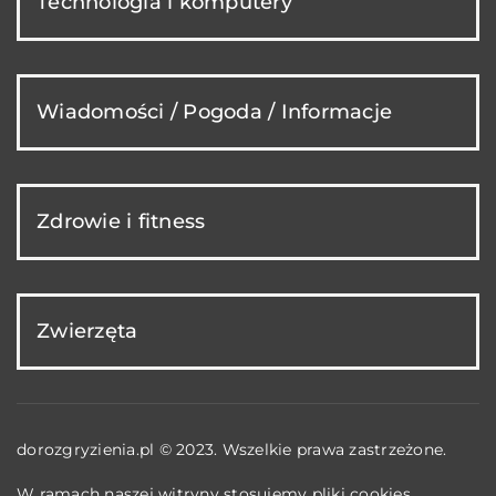
Technologia i komputery
Wiadomości / Pogoda / Informacje
Zdrowie i fitness
Zwierzęta
dorozgryzienia.pl © 2023. Wszelkie prawa zastrzeżone.
W ramach naszej witryny stosujemy pliki cookies.