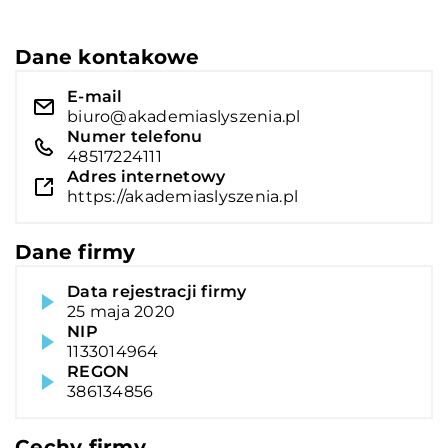
Dane kontakowe
E-mail
biuro@akademiaslyszenia.pl
Numer telefonu
48517224111
Adres internetowy
https://akademiaslyszenia.pl
Dane firmy
Data rejestracji firmy
25 maja 2020
NIP
1133014964
REGON
386134856
Cechy firmy