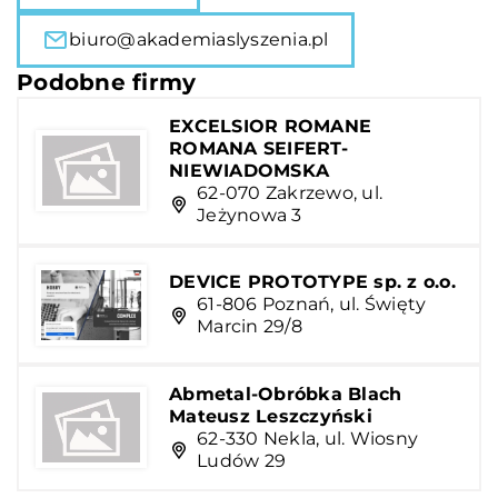
biuro@akademiaslyszenia.pl
Podobne firmy
EXCELSIOR ROMANE
ROMANA SEIFERT-
NIEWIADOMSKA
62-070 Zakrzewo, ul.
Jeżynowa 3
DEVICE PROTOTYPE sp. z o.o.
61-806 Poznań, ul. Święty
Marcin 29/8
Abmetal-Obróbka Blach
Mateusz Leszczyński
62-330 Nekla, ul. Wiosny
Ludów 29